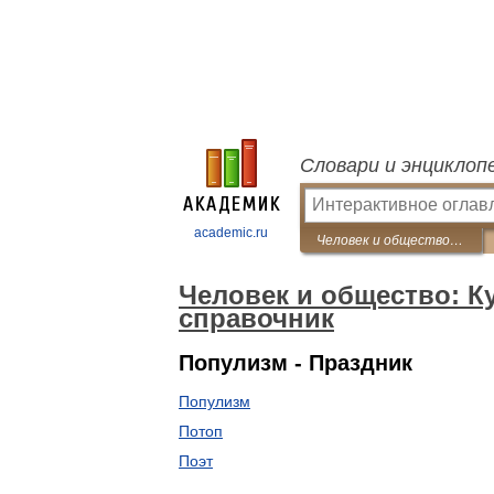
Словари и энциклоп
academic.ru
Человек и общество: Культурология. Словарь-справочник
Человек и общество: К
справочник
Популизм - Праздник
Популизм
Потоп
Поэт