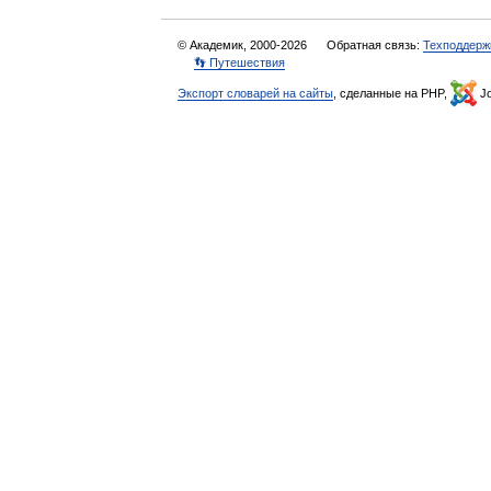
© Академик, 2000-2026
Обратная связь:
Техподдерж
👣 Путешествия
Экспорт словарей на сайты
, сделанные на PHP,
Jo